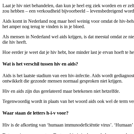
Laat je hiv niet behandelen, dan kun je heel erg ziek worden en er ze
zou hebben – een verkoudheid bijvoorbeeld – levensbedreigend word
Aids komt in Nederland nog maar heel weinig voor omdat de hiv-behand
het amper nog terug te vinden is in je bloed.
Als mensen in Nederland wel aids krijgen, is dat meestal omdat ze nie
die hiv heeft.
Hoe eerder je weet dat je hiv hebt, hoe minder last je ervan hoeft te h
Wat is het verschil tussen hiv en aids?
Aids is het laatste stadium van een hiv-infectie. Aids wordt gediagno
ontwikkelt die gezonde mensen normaal gesproken niet krijgen.
Hiv en aids zijn dus gerelateerd maar betekenen niet hetzelfde.
Tegenwoordig wordt in plaats van het woord aids ook wel de term
Waar staan de letters h-i-v voor?
Hiv is de afkorting van ‘humaan immunodeficiëntie virus’. ‘Humaan’ 