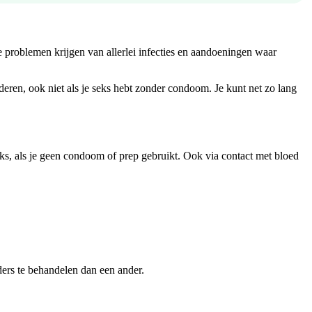
e problemen krijgen van allerlei infecties en aandoeningen waar
nderen, ook niet als je seks hebt zonder condoom. Je kunt net zo lang
seks, als je geen condoom of prep gebruikt. Ook via contact met bloed
nders te behandelen dan een ander.