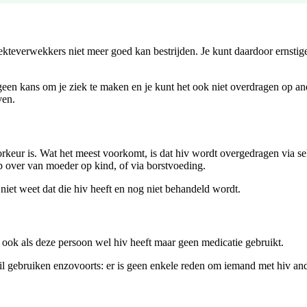
iekteverwekkers niet meer goed kan bestrijden. Je kunt daardoor ernstig
t geen kans om je ziek te maken en je kunt het ook niet overdragen op a
ven.
voorkeur is. Wat het meest voorkomt, is dat hiv wordt overgedragen via 
 over van moeder op kind, of via borstvoeding.
niet weet dat die hiv heeft en nog niet behandeld wordt.
 ook als deze persoon wel hiv heeft maar geen medicatie gebruikt.
ril gebruiken enzovoorts: er is geen enkele reden om iemand met hiv a