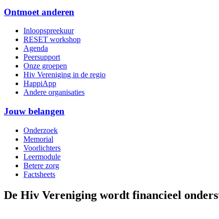
Ontmoet anderen
Inloopspreekuur
RESET workshop
Agenda
Peersupport
Onze groepen
Hiv Vereniging in de regio
HappiApp
Andere organisaties
Jouw belangen
Onderzoek
Memorial
Voorlichters
Leermodule
Betere zorg
Factsheets
De Hiv Vereniging wordt financieel onder