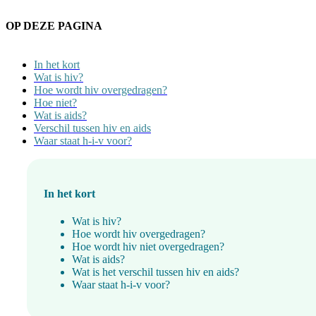
OP DEZE PAGINA
In het kort
Wat is hiv?
Hoe wordt hiv overgedragen?
Hoe niet?
Wat is aids?
Verschil tussen hiv en aids
Waar staat h-i-v voor?
In het kort
Wat is hiv?
Hoe wordt hiv overgedragen?
Hoe wordt hiv niet overgedragen?
Wat is aids?
Wat is het verschil tussen hiv en aids?
Waar staat h-i-v voor?