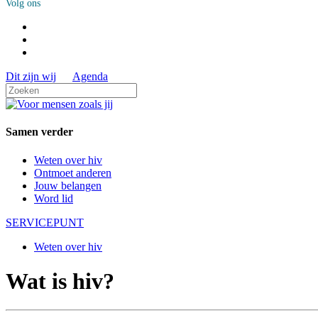
Volg ons
Dit zijn wij
Agenda
Samen verder
Weten over hiv
Ontmoet anderen
Jouw belangen
Word lid
SERVICE
PUNT
Weten over hiv
Wat is hiv?