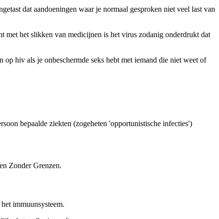
angetast dat aandoeningen waar je normaal gesproken niet veel last van
 met het slikken van medicijnen is het virus zodanig onderdrukt dat
ten op hiv als je onbeschermde seks hebt met iemand die niet weet of
soon bepaalde ziekten (zogeheten 'opportunistische infecties')
tsen Zonder Grenzen.
an het immuunsysteem.