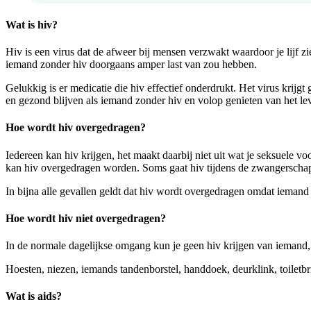
Wat is hiv?
Hiv is een virus dat de afweer bij mensen verzwakt waardoor je lijf z
iemand zonder hiv doorgaans amper last van zou hebben.
Gelukkig is er medicatie die hiv effectief onderdrukt. Het virus krijg
en gezond blijven als iemand zonder hiv en volop genieten van het le
Hoe wordt hiv overgedragen?
Iedereen kan hiv krijgen, het maakt daarbij niet uit wat je seksuele 
kan hiv overgedragen worden. Soms gaat hiv tijdens de zwangerschap
In bijna alle gevallen geldt dat hiv wordt overgedragen omdat iemand 
Hoe wordt hiv niet overgedragen?
In de normale dagelijkse omgang kun je geen hiv krijgen van iemand,
Hoesten, niezen, iemands tandenborstel, handdoek, deurklink, toiletb
Wat is aids?